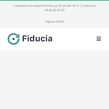
Contactez nos experts à Paris au 01.64.46.74.15 | à Istres au
04.42.55.67.60
Espace Client