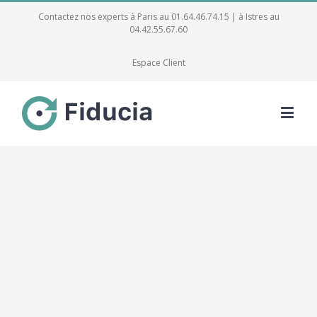
Contactez nos experts à Paris au 01.64.46.74.15 | à Istres au
04.42.55.67.60
Espace Client