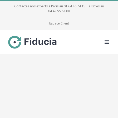
Contactez nos experts à Paris au 01.64.46.74.15 | à Istres au
04.42.55.67.60
Espace Client