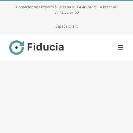
Contactez nos experts à Paris au 01.64.46.74.15 | à Istres au
04.42.55.67.60
Espace Client