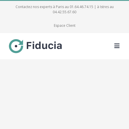
Contactez nos experts à Paris au 01.64.46.74.15 | à Istres au
04.42.55.67.60
Espace Client