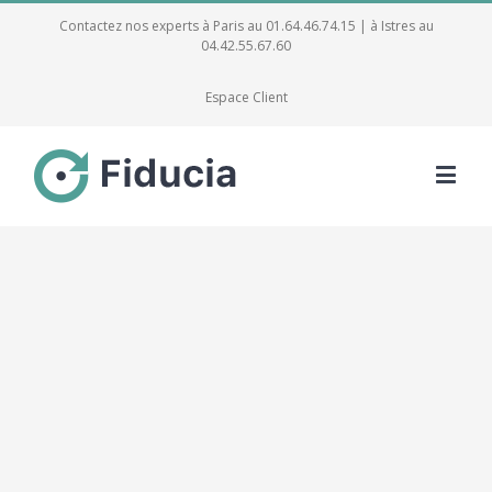
Contactez nos experts à Paris au 01.64.46.74.15 | à Istres au
04.42.55.67.60
Espace Client